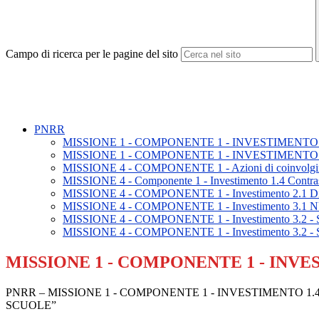
Campo di ricerca per le pagine del sito
PNRR
MISSIONE 1 - COMPONENTE 1 - INVESTIMENTO 
MISSIONE 1 - COMPONENTE 1 - INVESTIMENTO 
MISSIONE 4 - COMPONENTE 1 - Azioni di coinvolgimento 
MISSIONE 4 - Componente 1 - Investimento 1.4 Contrasto
MISSIONE 4 - COMPONENTE 1 - Investimento 2.1 Didattica
MISSIONE 4 - COMPONENTE 1 - Investimento 
MISSIONE 4 - COMPONENTE 1 - Investimento 3.2 - Scuo
MISSIONE 4 - COMPONENTE 1 - Investimento 3.2 - Scuo
MISSIONE 1 - COMPONENTE 1 - INVE
PNRR – MISSIONE 1 - COMPONENTE 1 - INVESTIMENTO 1.4 
SCUOLE”