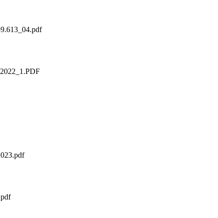
59.613_04.pdf
2022_1.PDF
023.pdf
pdf