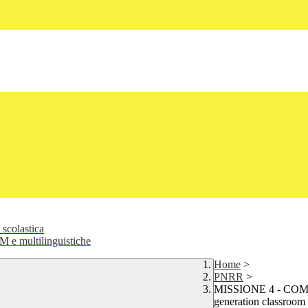
 scolastica
 e multilinguistiche
Home
>
PNRR
>
MISSIONE 4 - COMPON
generation classroom