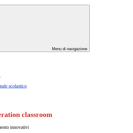
Menu di navigazione
1
ale scolastico
ration classroom
nto innovativi