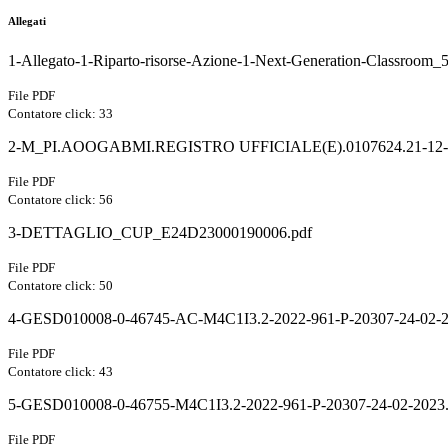
Allegati
1-Allegato-1-Riparto-risorse-Azione-1-Next-Generation-Classroom_
File PDF
Contatore click: 33
2-M_PI.AOOGABMI.REGISTRO UFFICIALE(E).0107624.21-12-
File PDF
Contatore click: 56
3-DETTAGLIO_CUP_E24D23000190006.pdf
File PDF
Contatore click: 50
4-GESD010008-0-46745-AC-M4C1I3.2-2022-961-P-20307-24-02-2
File PDF
Contatore click: 43
5-GESD010008-0-46755-M4C1I3.2-2022-961-P-20307-24-02-2023.
File PDF