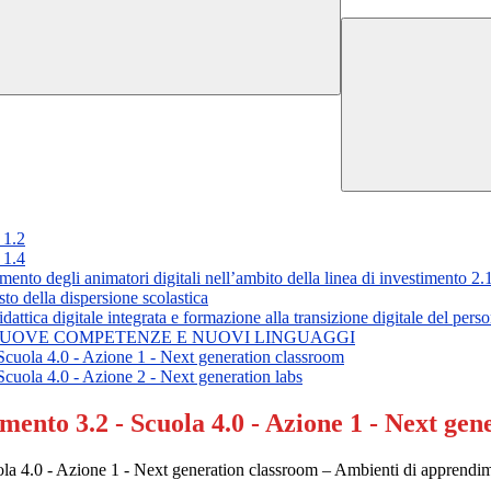
1.2
1.4
degli animatori digitali nell’ambito della linea di investimento 2.
 della dispersione scolastica
 digitale integrata e formazione alla transizione digitale del person
3.1 NUOVE COMPETENZE E NUOVI LINGUAGGI
la 4.0 - Azione 1 - Next generation classroom
la 4.0 - Azione 2 - Next generation labs
o 3.2 - Scuola 4.0 - Azione 1 - Next gene
0 - Azione 1 - Next generation classroom – Ambienti di apprendime