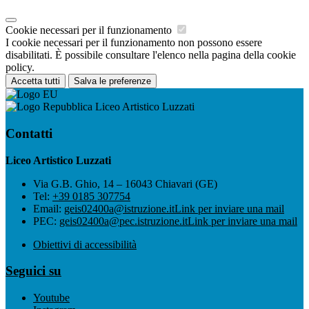
Cookie necessari per il funzionamento
I cookie necessari per il funzionamento non possono essere
disabilitati. È possibile consultare l'elenco nella pagina della cookie
policy.
Accetta tutti
Salva le preferenze
Liceo Artistico Luzzati
Contatti
Liceo Artistico Luzzati
Via G.B. Ghio, 14 – 16043 Chiavari (GE)
Tel:
+39 0185 307754
Email:
geis02400a@istruzione.it
Link per inviare una mail
PEC:
geis02400a@pec.istruzione.it
Link per inviare una mail
Obiettivi di accessibilità
Seguici su
Youtube