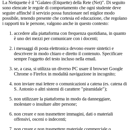
La Netiquette è il "Galateo (Etiquette) della Rete (Net)". Di seguito
sono elencate le regole di comportamento che ogni studente deve
seguire affinché il servizio possa funzionare nel miglior modo
possibile, tenendo presente che cortesia ed educazione, che regolano
i rapporti tra le persone, valgono anche in questo contesto:
accedere alla piattaforma con frequenza quotidiana, in quanto
è uno dei mezzi per comunicare con i docenti;
i messaggi di posta elettronica devono essere sintetici e
descrivere in modo chiaro e diretto il contenuto. Specificare
sempre l'oggetto del testo incluso nella email.
se, a casa, si utilizza un diverso PC usare il browser Google
Chrome o Firefox in modalità navigazione in incognito;
non inviare mai lettere o comunicazioni a catena (es. catena di
S. Antonio o altri sistemi di carattere "piramidale");
non utilizzare la piattaforma in modo da danneggiare,
molestare o insultare altre persone;
non creare e non trasmettere immagini, dati o materiali
offensivi, osceni o indecenti;
non creare e non trasmettere materiale commerciale o