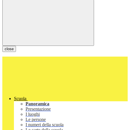
close
Scuola
Panoramica
Presentazione
I luoghi
Le persone
I numeri della scuola
Le carte della scuola