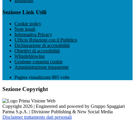
Instagram
Sezione Link Utili
Cookie policy
Note legali
Informativa Privacy
Ufficio Relazioni con il Pubblico
Dichiarazione di accessibilità
Obiettivi di accessibilità
Whistleblowing
Gestione consensi cookie
Amministrazione trasparente
Pagina visualizzata
885
volte
Sezione Copyright
Copyright 2026 | Engineered and powered by Gruppo Spaggiari
Parma S.p.A. | Divisione Publishing & New Social Media
Disclaimer trattamento dati personali