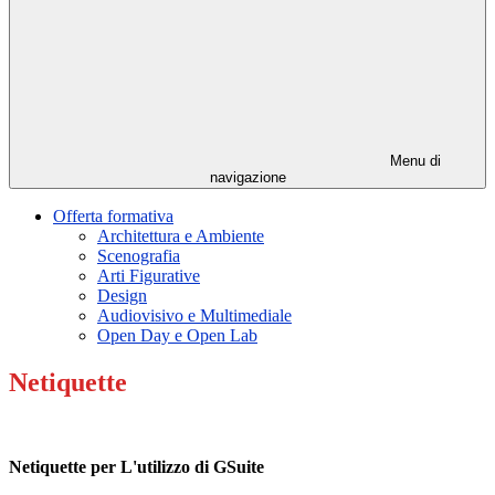
Menu di
navigazione
Offerta formativa
Architettura e Ambiente
Scenografia
Arti Figurative
Design
Audiovisivo e Multimediale
Open Day e Open Lab
Netiquette
Netiquette per L'utilizzo di GSuite